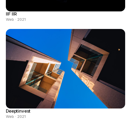
IIF IIR
Web · 2021
Deeptinvest
Web · 2021