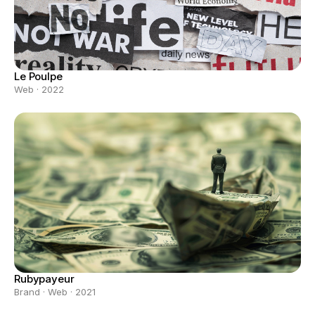
Le Poulpe
Web · 2022
Rubypayeur
Brand · Web · 2021