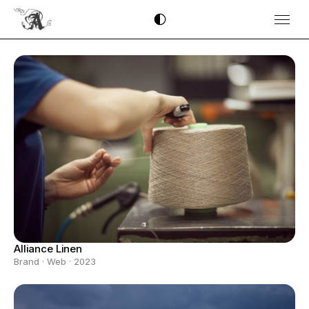
Alliance Linen
Brand · Web · 2023